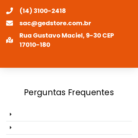
(14) 3100-2418
sac@gedstore.com.br
Rua Gustavo Maciel, 9-30 CEP
17010-180
Perguntas Frequentes