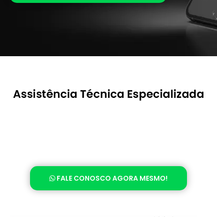
FALE CONOSCO AGORA MESMO!