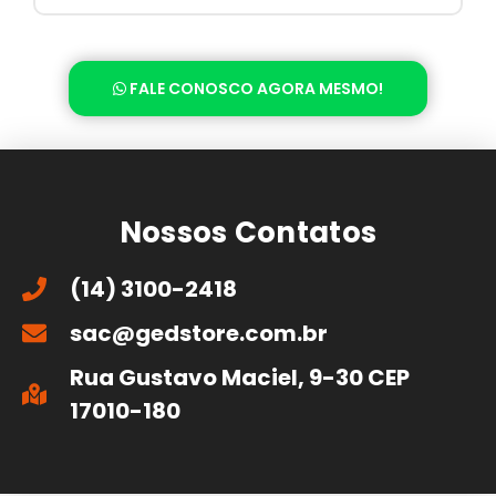
FALE CONOSCO AGORA MESMO!
Nossos Contatos
(14) 3100-2418
sac@gedstore.com.br
Rua Gustavo Maciel, 9-30 CEP
17010-180