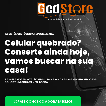
FALE CONOSCO AGORA MESMO!