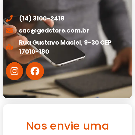
(14) 3100-2418
sac@gedstore.com.br
Rua Gustavo Maciel, 9-30 CEP
17010-180
Nos envie uma