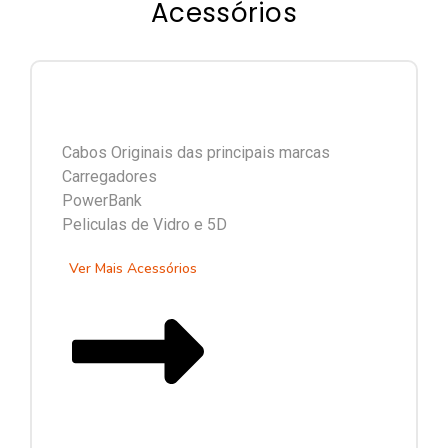
Acessórios
Cabos Originais das principais marcas
Carregadores
PowerBank
Peliculas de Vidro e 5D
Ver Mais Acessórios